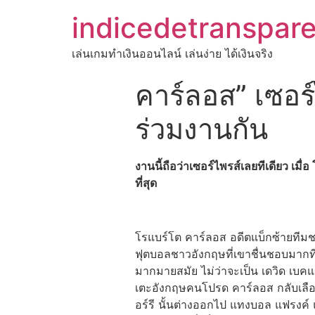
indicedetranspar
เล่นเกมทำเงินออนไลน์ เล่นง่าย ได้เงินจริง
คาร์ลอส” เซอร์
ร่วมงานกัน
งานนี้ถือว่าเซอร์ไพรส์เลยทีเดียว เ
ที่สุด
โรแบร์โต คาร์ลอส อดีตแบ็กซ้ายทีมชา
ฟุตบอลชาวอังกฤษที่เขาชื่นชอบมากที
มากมายสมัย ไม่ว่าจะเป็น เดวิด เบ
เตะอังกฤษคนโปรด คาร์ลอส กลับเลือก จ
อร์รี นั้นต่างออกไป แทงบอล แฟรงค์ 