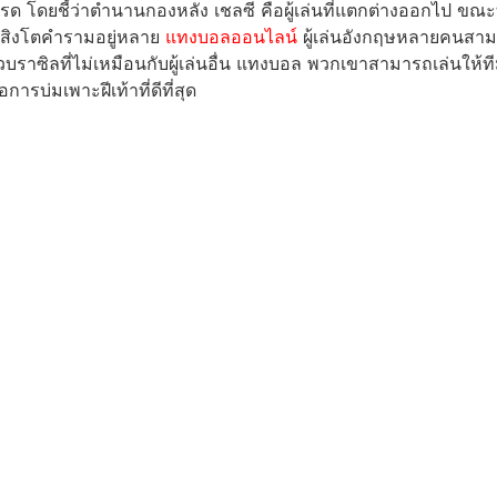
ปรด โดยชี้ว่าตำนานกองหลัง เชลซี คือผู้เล่นที่แตกต่างออกไป ขณะ
่นสิงโตคำรามอยู่หลาย
แทงบอลออนไลน์
ผู้เล่นอังกฤษหลายคนสามาร
วบราซิลที่ไม่เหมือนกับผู้เล่นอื่น แทงบอล พวกเขาสามารถเล่นให้ท
การบ่มเพาะฝีเท้าที่ดีที่สุด