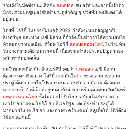
รวมถึงในนัดชิงชนะเลิศกับ
แทงบอล
สเปอร์ส และจากนี้เจ้าตัว
มักจะสวมบทซูเปอร์ซับทำประตูสำคัญ ๆ ช่วยทีม หงส์แดง ได้
อยู่เสมอ
โดยที่ โอริกี้ ในช่วงซัมเมอร์ 2022 กำลังจะหมดสัญญากับ
ลิเวอร์พูล และทาง เอซี มิลาน ก็กำลังเป็นข่าวว่าให้ความสนใจ
หัวหอกชาวเบลเยียม ดิว็อค โอริกี้
แทงบอลออนไลน์
ไปร่วมทัพ
ในช่วงตลาดเดือนมกราคมนี้ เนื่องจากกำลังประสบปัญหากอง
หน้าพากันบาดเจ็บ
แต่ในขณะเดียวกัน อัลแบร์ตินี่ เผยว่า
แทงบอล
เอซี มิลาน
ต้องการดาวยิงอย่าง โอริกี้ และมั่นใจว่า เขาจะสามารถถล่ม
ประตูได้มากมายในโปรแกรมบอล เซเรีย อา มิลาน ต้องมอง
หากองหน้าตัวทีเด็ดที่อยู่บนม้านั่งสำรองหรือแม้แต่บนอัฒจันทร์
แทงบอลออนไลน์
ซึ่งไม่ค่อยได้รับโอกาสกับสโมสรของเขา
เท่าไร อย่างเช่น โอริกี้ กับ ลิเวอร์พูล โดยที่จะทำประตูได้
มากมายใน เซเรีย อา และอาจจะคว้าแชมป์ สคูเด็ตโต้ ได้ก็ต้อง
ใช้นักเตะคนนี้
จากการลงสนามไปเพียง 10 นัดดิว็อค โอริกี้ ทำไปแล้ว 5 ประตู