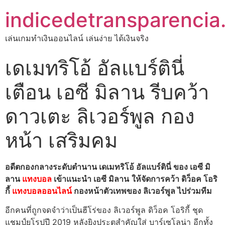
indicedetransparenci
เล่นเกมทำเงินออนไลน์ เล่นง่าย ได้เงินจริง
เดเมทริโอ้ อัลแบร์ตินี่
เตือน เอซี มิลาน รีบคว้า
ดาวเตะ ลิเวอร์พูล กอง
หน้า เสริมคม
อดีตกองกลางระดับตำนาน เดเมทริโอ้ อัลแบร์ตินี่ ของ เอซี มิ
ลาน
แทงบอล
เข้าแนะนำ เอซี มิลาน
ให้จัดการคว้า ดิว็อค โอริ
กี้
แทงบอลออนไลน์
กองหน้าตัวเทพของ ลิเวอร์พูล ไปร่วมทีม
อีกคนที่ถูกจดจำว่าเป็นฮีโร่ของ ลิเวอร์พูล ดิว็อค โอริกี้ ชุด
แชมป์ยุโรปปี 2019 หลังยิงประตูสำคัญใส่ บาร์เซโลน่า อีกทั้ง