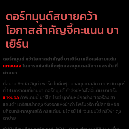
ดอร์ทมุนด์สบายคว้า
โอกาสสำคัญจี้คะแนน บา
เยิร์น
ดอร์ทมุนด์ คว้าโอกาสสำคัญจี้ บาเยิร์น เหลือแค่สามแต้ม
แทงบอล
ในการแข่งขันศึกฟุตบอลบุนเดสลีกา เยอรมัน ที่
ผ่านมา
ที่สนาม ซิกนัล อิดูน่า พาร์ค ในศึกฟุตบอลบุนเดสลีกา เยอรมัน ศุกร์
ที่ 14 มกราคมที่ผ่านมา ดอร์ทมุนด์ กำลังมีหวังไล่จี้แต้ม บาเยิร์น
แทงบอล
ถ้าพ้เกมนี้ มาร์โค โรเซ่ บุกกันหนักอย่าง “เออร์ลิง ฮา
แลนด์” เตรียมนำถลุง จิ้งจอกแห่งป่าดำ ไฟร์บวร์ก ที่มีสิทธิ์เหยีย
บท็อปทรีหากบุกเฮได้ คริสเตียน ชไตรช์ ใส่ “วินเชนโซ่ กรีโฟ่” ตุง
ตาข่าย