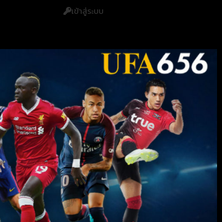
เข้าสู่ระบบ