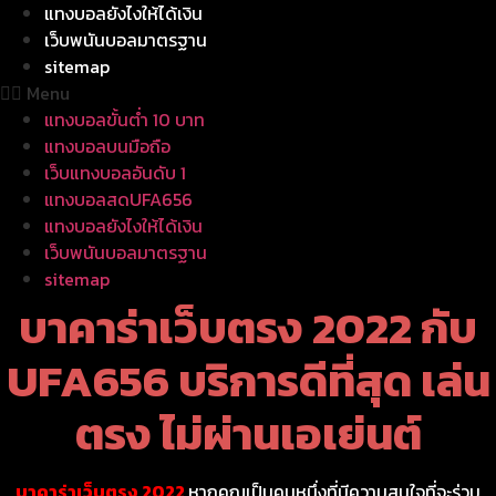
แทงบอลยังไงให้ได้เงิน
เว็บพนันบอลมาตรฐาน
sitemap
Menu
แทงบอลขั้นต่ำ 10 บาท
แทงบอลบนมือถือ
เว็บแทงบอลอันดับ 1
แทงบอลสดUFA656
แทงบอลยังไงให้ได้เงิน
เว็บพนันบอลมาตรฐาน
sitemap
บาคาร่าเว็บตรง 2022
กับ
UFA656 บริการดีที่สุด เล่น
ตรง ไม่ผ่านเอเย่นต์
บาคาร่าเว็บตรง 2022
หากคุณเป็นคนหนึ่งที่มีความสนใจที่จะร่วม