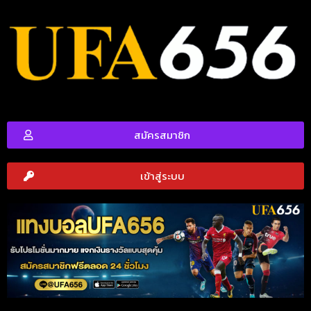
สมัครสมาชิก
เข้าสู่ระบบ