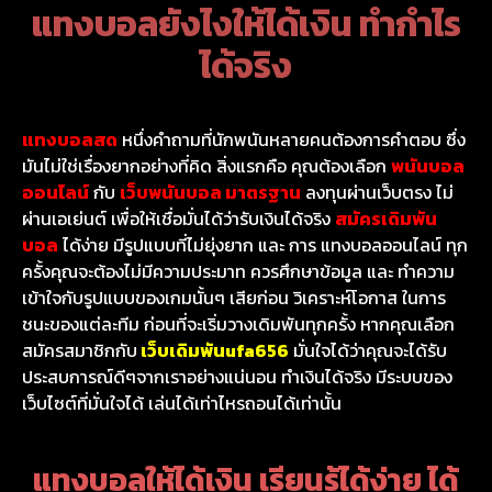
แทงบอลยังไงให้ได้เงิน
ทำกำไร
ได้จริง
แทงบอลสด
หนึ่งคำถามที่นักพนันหลายคนต้องการคำตอบ ซึ่ง
มันไม่ใช่เรื่องยากอย่างที่คิด สิ่งแรกคือ คุณต้องเลือก
พนันบอล
ออนไลน์
กับ
เว็บพนันบอล มาตรฐาน
ลงทุนผ่านเว็บตรง ไม่
ผ่านเอเย่นต์ เพื่อให้เชื่อมั่นได้ว่ารับเงินได้จริง
สมัครเดิมพัน
บอล
ได้ง่าย มีรูปแบบที่ไม่ยุ่งยาก และ การ แทงบอลออนไลน์ ทุก
ครั้งคุณจะต้องไม่มีความประมาท ควรศึกษาข้อมูล และ ทำความ
เข้าใจกับรูปแบบของเกมนั้นๆ เสียก่อน วิเคราะห์โอกาส ในการ
ชนะของแต่ละทีม ก่อนที่จะเริ่มวางเดิมพันทุกครั้ง หากคุณเลือก
สมัครสมาชิก
กับ
เว็บเดิมพันufa656
มั่นใจได้ว่าคุณจะได้รับ
ประสบการณ์ดีๆจากเราอย่างแน่นอน ทำเงินได้จริง มีระบบของ
เว็บไซต์ที่มั่นใจได้ เล่นได้เท่าไหรถอนได้เท่านั้น
แทงบอลให้ได้เงิน
เรียนรู้ได้ง่าย ได้