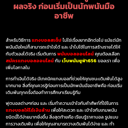
ผลจริง ก่อนเริ่มเป็นนักพนันมือ
อาชีพ
สำหรับวิธีการ
แทงบอลสเต็ป
ไม่ใช่เรื่องยากอีกต่อไป แม้แต่นัก
พนันมือใหม่ก็สามารถเข้าใจได้ และ นำไปใช้ในการสร้างรายได้ให้
กับตัวเองได้จริง เริ่มต้นการ
พนันบอลออนไลน์
คุณต้องเลือก
สมัครแทงบอลออนไลน์
กับ
เว็บพนันยูฟ่า656
ของเรา เพื่อ
เพิ่มโอกาสใน
การทำเงินได้จริง มีเทคนิคแทงบอลที่ช่วยให้คุณชนะเดิมพันได้สูง
มากมาย สิ่งที่คุณควรรู้ก่อนการเป็นนักพนันมืออาชีพคือ ก่อนเริ่ม
เดิมพันทุกครั้งต้องทำการศึกษาเรียนรู้ทีม
ฟุตบอลต่างๆก่อน และ เริ่มทำความเข้าใจกับคำศัพท์ที่ใช้ใน
การ
แทงบอลให้ได้เงินล้าน
เพื่อให้สะดวก และ เข้าใจกับเกมพนัน
ชนิดนี้ได้ง่ายมากยิ่งขึ้น สิ่งสุดท้ายคือ เรียนรู้ราคาบอล รูปแบบ
การวางเดิมพัน เพื่อให้คุณสามารถวางเดิมพันได้ง่าย และ ทำ