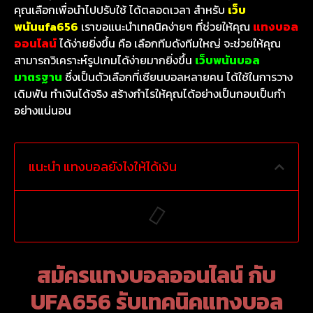
คุณเลือกเพื่อนำไปปรับใช้ ได้ตลอดเวลา สำหรับ
เว็บ
พนันufa656
เราขอแนะนำเทคนิคง่ายๆ ที่ช่วยให้คุณ
แทงบอล
ออนไลน์
ได้ง่ายยิ่งขึ้น คือ เลือกทีมดังทีมใหญ่ จะช่วยให้คุณ
สามารถวิเคราะห์รูปเกมได้ง่ายมากยิ่งขึ้น
เว็บพนันบอล
มาตรฐาน
ซึ่งเป็นตัวเลือกที่เซียนบอลหลายคน ได้ใช้ในการวาง
เดิมพัน ทำเงินได้จริง สร้างกำไรให้คุณได้อย่างเป็นกอบเป็นกำ
อย่างแน่นอน
แนะนำ แทงบอลยังไงให้ได้เงิน
สมัครแทงบอลออนไลน์ กับ
UFA656 รับเทคนิคแทงบอล