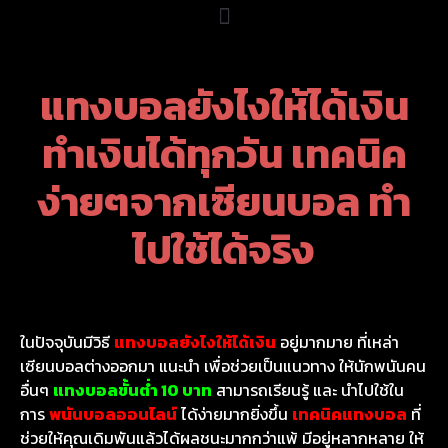
แทงบอลยังไงให้ได้เงิน
ทำเงินได้ทุกวัน เทคนิค
ง่ายๆจากเซียนบอล ทำ
ไปใช้ได้จริง
ในปัจจุบันมีวิธี
แทงบอลยังไงให้ได้เงิน
อยู่มากมาย ที่เหล่า
เซียนบอลต่างออกมา แนะนำ เพื่อช่วยเป็นแนวทาง ให้นักพนันคน
อื่นๆ
แทงบอลขั้นต่ำ 10 บาท
สามารถเรียนรู้ และ นำไปใช้ใน
การ
พนันบอลออนไลน์
ได้ง่ายมากยิ่งขึ้น
เทคนิคแทงบอล
ที่
ช่วยให้คุณเดิมพันแล้วได้ผลชนะมากกว่าแพ้ มีอยู่หลากหลาย ให้