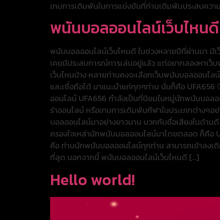
เกมการเดิมพันในการแข่งขันที่ท่านเดิมพันประสบความสำเ
พนันบอลออนไลน์เว็บไหนดี
พนันบอลออนไลน์เว็บไหนดี ในช่วงหลายปีที่ผ่านมา มีเว
เคยมีประสบการณ์การเล่นอยู่แล้ว แต่อยากลองหาเว็บพน
เว็บไหนบ้าง หลายท่านคงจะเลือกเว็บพนันบอลออนไลน์ที่
และเชื่อถือได้ มาแนะนำแก่ทุกๆท่าน นั่นก็คือ UFA6
ออนไลน์ UFA656 กำลังเป็นที่นิยมในหมู่นักพนันบอลอ
ร่าออนไลน์ หรือเกมการเดิมพันกีฬาในประเภทต่างๆอย
บอลออนไลน์มาอย่างยาวนาน บวกกับชื่อเสียงในด้านดี 
ครองใจเหล่านักพนันบอลออนไลน์มาโดยตลอด ก็คือ UF
คือ ท่านนักพนันบอลออนไลน์ทุกท่าน สามารถเข้าลงเดิ
ที่สุด นอกจากนี้ พนันบอลออนไลน์เว็บไหนดี […]
Hello world!