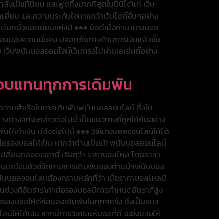
เป็นที่นิยม และพูดถึงมากที่สุดในปีนี้ได้แก่ เว็บ
่ยม และความประทับใจมากกว่าเว็บไซต์อื่นๆอย่าง
ดับหนึ่งยอดนิยมแห่งปี ♠♠♠ ข้อดีเมื่อท่าน แทงบอล
องของความมั่นคง ปลอดภัยทางด้านการเงินแล้วนั้น
 เว็บพนันบอลออนไลน์เว็บตรงไม่ผ่านเอเย่นต์อย่าง
รตอบแทนทุกการเดิมพัน
บความสำเร็จในการเดิมพันพนันบอลออนไลน์ ซึ่งใน
่างๆที่จะกล่าวต่อไปนี้ เป็นแนวทางที่ถูกใช้กันอย่าง
ห้ทำเงิน มีดังต่อไปนี้ ♠♠♠ วิธีแทงบอลออนไลน์ให้ได้
คาต่อรองบอลให้เป็น หากว่าท่านเป็นนักพนันบอลออนไลน์
ับเปลี่ยนตลอดเวลานี้ เรียกว่า ราคาบอลไหล โดยราคา
ียบเสมือนตัวชี้วัดเกมการเดิมพันของท่านนักพนันบอล
ันบอลออนไลน์ต้องทราบหลักที่ว่า เมื่อราคาบอลไหลมี
นช่วงที่อัตราราคาต่อรองบอลมีการกำหนดอัตราที่สูง
รองบอลให้ดีก่อนลงเดิมพันในทุกๆครั้ง ซึ่งเป็นแนว
ให้ได้เงิน หากมีการวิเคราะห์บอลที่ดี จะยิ่งช่วยให้