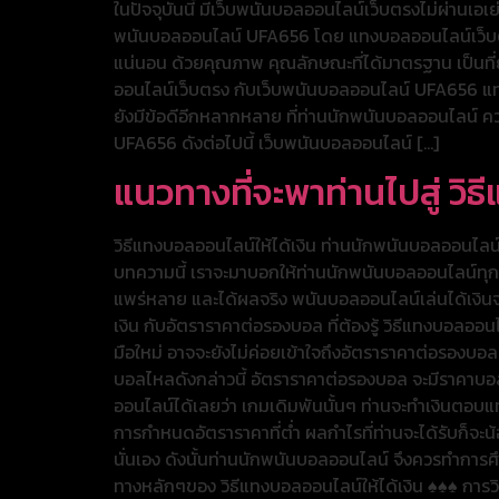
ในปัจจุบันนี้ มีเว็บพนันบอลออนไลน์เว็บตรงไม่ผ่านเอเย
พนันบอลออนไลน์ UFA656 โดย แทงบอลออนไลน์เว็บตรง
แน่นอน ด้วยคุณภาพ คุณลักษณะที่ได้มาตรฐาน เป็นที่ย
ออนไลน์เว็บตรง กับเว็บพนันบอลออนไลน์ UFA656 แท
ยังมีข้อดีอีกหลากหลาย ที่ท่านนักพนันบอลออนไลน์ ค
UFA656 ดังต่อไปนี้ เว็บพนันบอลออนไลน์ […]
แนวทางที่จะพาท่านไปสู่ ว
วิธีแทงบอลออนไลน์ให้ได้เงิน ท่านนักพนันบอลออนไลน
บทความนี้ เราจะมาบอกให้ท่านนักพนันบอลออนไลน์ทุกท่า
แพร่หลาย และได้ผลจริง พนันบอลออนไลน์เล่นได้เงินจร
เงิน กับอัตราราคาต่อรองบอล ที่ต้องรู้ วิธีแทงบอลออ
มือใหม่ อาจจะยังไม่ค่อยเข้าใจถึงอัตราราคาต่อรองบอล
บอลไหลดังกล่าวนี้ อัตราราคาต่อรองบอล จะมีราคาบอล
ออนไลน์ได้เลยว่า เกมเดิมพันนั้นๆ ท่านจะทำเงินตอบ
การกำหนดอัตราราคาที่ต่ำ ผลกำไรที่ท่านจะได้รับก็จ
นั่นเอง ดังนั้นท่านนักพนันบอลออนไลน์ จึงควรทำการศ
ทางหลักๆของ วิธีแทงบอลออนไลน์ให้ได้เงิน ♠♠♠ การวิเคร