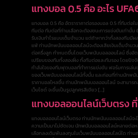
แทงบอล 0.5 คือ อะไร UFA6
แทงบอล 0.5 คือ อัตราราคาต่อรองบอล 0.5 ที่ทีมต่อใน
ทีมต่อ ทีมต่อที่ท่านเลือกจะต้องชนะการแข่งขันเท่านั้
รับเงินกำไรแบบเต็มจำนวน แต่ถ้าหากว่าทั้งสองทีมมีผลก
แพ้ ท่านนักพนันบอลออนไลน์จะต้องเสียเงินเต็มจำน
ต่อครึ่งลูก กำหนดขึ้นโดยเว็บพนันบอลออนไลน์ ซึ่งอั
เปรียบของทีมทั้งสองฝั่ง ทั้งทีมต่อและทีมรอง โดยปัจจ
กำลังใจของทีมฟุตบอลที่ทำการแข่งขัน ฟอร์มการเล่นของ
ของเว็บพนันบอลออนไลน์ทั้งนั้น และก่อนที่ท่านนักพน
ราคาบอลไหลขึ้น ท่านนักพนันบอลออนไลน์ จะสามารถสังเ
เว็บไซต์ จะขึ้นเป็นรูปลูกศรสีเขียว […]
แทงบอลออนไลน์เว็บตรง ที่ 
แทงบอลออนไลน์เว็บตรง ท่านนักพนันบอลออนไลน์จะได้
ความเป็นมาไม่ชัดเจน นักพนันบอลออนไลน์หลายต่อหลา
เลือกลงเดิมพันลงทุนในเว็บพนันบอลออนไลน์ใด ท่านคว