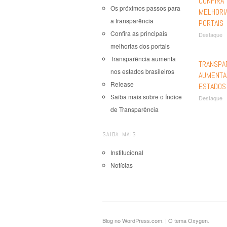
CONFIRA 
Os próximos passos para
MELHORI
a transparência
PORTAIS
Confira as principais
Destaque
melhorias dos portais
Transparência aumenta
TRANSPA
nos estados brasileiros
AUMENTA
Release
ESTADOS
Saiba mais sobre o Índice
Destaque
de Transparência
Nav
SAIBA MAIS
Institucional
Notícias
Blog no WordPress.com
.
|
O tema Oxygen
.