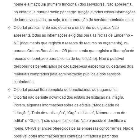
nome e a matrícula (número funcional) dos servidores. Não apresenta,
no entanto, a remuneração por cargo/ função e todas essas informações
de forma vinculada, ou seja, a remuneração do servidor nominalmente;
O portal praticamente não detalha o empenho ou o gasto. Não
apresenta todas as informações exigidas para as Notas de Empenho –
NE (documento que registra a reserva do recurso no orçamento), ou
para as Ordens Bancárias – OB (documento que registra a liberação do
recurso empenhado para a conta do beneficiário). Não é possível
descobrir os beneficiários de cada despesa específica ou detalhes dos
materiais comprados pela administração pública e dos serviços
contratados;
O portal possui lista completa de beneficiários do pagamento;
O portal não permite download dos editais de licitação na íntegra.
Porém, algumas informações sobre os editais (“Modalidade de
licitação”, “Data de realização”, “Órgão licitante”, Número e ano do
edital” e “Objeto”) são disponibilizadas. Não é possível identificar o
nome, CNPJs e lances oferecidos pelas empresas concorrentes. Não é
possível obter informações dos contratos firmados a partir dos