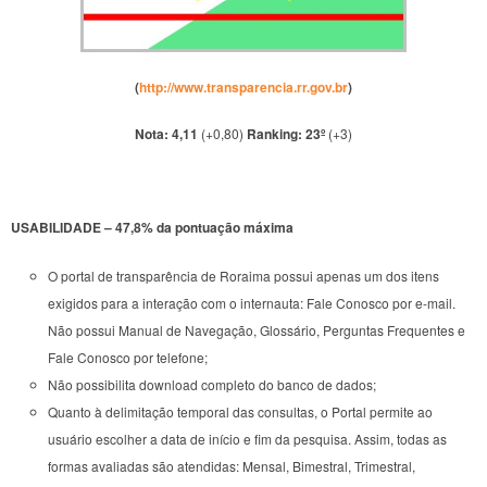
(
http://www.transparencia.rr.gov.br
)
Nota: 4,11
(+0,80)
Ranking: 23º
(+3)
USABILIDADE – 47,8% da pontuação máxima
O portal de transparência de Roraima possui apenas um dos itens
exigidos para a interação com o internauta: Fale Conosco por e-mail.
Não possui Manual de Navegação, Glossário, Perguntas Frequentes e
Fale Conosco por telefone;
Não possibilita download completo do banco de dados;
Quanto à delimitação temporal das consultas, o Portal permite ao
usuário escolher a data de início e fim da pesquisa. Assim, todas as
formas avaliadas são atendidas: Mensal, Bimestral, Trimestral,