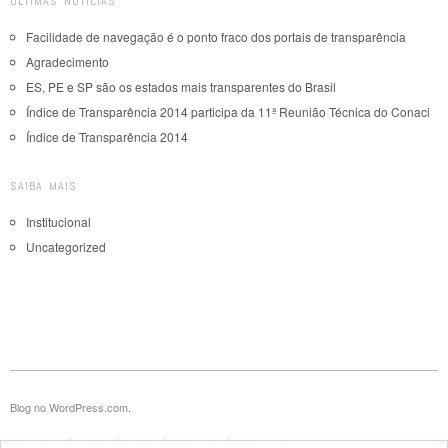
ÚLTIMAS NOTÍCIAS
Facilidade de navegação é o ponto fraco dos portais de transparência
Agradecimento
ES, PE e SP são os estados mais transparentes do Brasil
Índice de Transparência 2014 participa da 11ª Reunião Técnica do Conaci
Índice de Transparência 2014
SAIBA MAIS
Institucional
Uncategorized
Blog no WordPress.com.
O ÍNDICE
2010
2012
COMITÊ
CONTATO