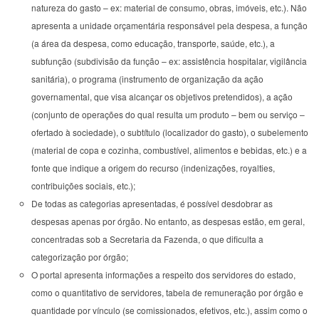
natureza do gasto – ex: material de consumo, obras, imóveis, etc.). Não
apresenta a unidade orçamentária responsável pela despesa, a função
(a área da despesa, como educação, transporte, saúde, etc.), a
subfunção (subdivisão da função – ex: assistência hospitalar, vigilância
sanitária), o programa (instrumento de organização da ação
governamental, que visa alcançar os objetivos pretendidos), a ação
(conjunto de operações do qual resulta um produto – bem ou serviço –
ofertado à sociedade), o subtítulo (localizador do gasto), o subelemento
(material de copa e cozinha, combustível, alimentos e bebidas, etc.) e a
fonte que indique a origem do recurso (indenizações, royalties,
contribuições sociais, etc.);
De todas as categorias apresentadas, é possível desdobrar as
despesas apenas por órgão. No entanto, as despesas estão, em geral,
concentradas sob a Secretaria da Fazenda, o que dificulta a
categorização por órgão;
O portal apresenta informações a respeito dos servidores do estado,
como o quantitativo de servidores, tabela de remuneração por órgão e
quantidade por vínculo (se comissionados, efetivos, etc.), assim como o