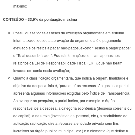
máximo;
CONTEÚDO – 33,9% da pontuação máxima
Possui quase todas as fases da execução orçamentária em sistema
informatizado, desde a aprovação do orçamento até o pagamento
efetuado e os restos a pagar não-pagos, exceto “Restos a pagar pagos”
e “Total desembolsado”. Essas informações constam apenas nos
relatórios da Lei de Responsabilidade Fiscal (LRF), que não foram
levados em conta nesta avaliação;
Quanto à classificação orçamentária, que indica a origem, finalidade e
objetivo da despesa, isto é, “para que” os recursos são gastos, o portal
apresenta algumas informações exigidas pelo Índice de Transparência.
Ao avançar na pesquisa, o portal indica, por exemplo, o órgão
responsável pela despesa, a categoria econômica (despesa corrente ou
de capital), a natureza (investimentos, pessoal, etc.), a modalidade de
aplicação (aplicação direta, repasse a entidade privada sem fins
lucrativos ou órgão público municipal, etc.) e o elemento (que define a