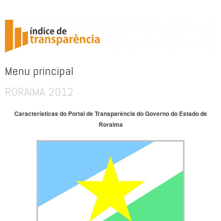
ÍNDICE DE TRANSPARÊNCIA
Menu principal
RORAIMA 2012
Pular para o conteúdo
Características do Portal de Transparência do Governo do Estado de
Roraima