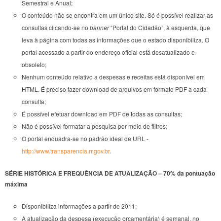
Semestral e Anual;
O conteúdo não se encontra em um único site. Só é possível realizar as
consultas clicando-se no
banner
“Portal do Cidadão”, à esquerda, que
leva à página com todas as informações que o estado disponibiliza. O
portal acessado a partir do endereço oficial está desatualizado e
obsoleto;
Nenhum conteúdo relativo a despesas e receitas está disponível em
HTML. É preciso fazer download de arquivos em formato PDF a cada
consulta;
É possível efetuar download em PDF de todas as consultas;
Não é possível formatar a pesquisa por meio de filtros;
O portal enquadra-se no padrão ideal de URL -
http://www.transparencia.rr.gov.br
.
SÉRIE HISTÓRICA E FREQUÊNCIA DE ATUALIZAÇÃO – 70% da pontuação
máxima
Disponibiliza informações a partir de 2011;
A atualização da despesa (execução orçamentária) é semanal, no