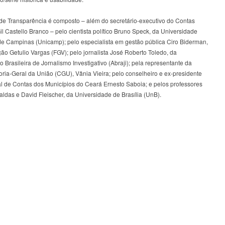
de Transparência é composto – além do secretário-executivo do Contas
il Castello Branco – pelo cientista político Bruno Speck, da Universidade
de Campinas (Unicamp); pelo especialista em gestão pública Ciro Biderman,
o Getulio Vargas (FGV); pelo jornalista José Roberto Toledo, da
 Brasileira de Jornalismo Investigativo (Abraji); pela representante da
ria-Geral da União (CGU), Vânia Vieira; pelo conselheiro e ex-presidente
al de Contas dos Municípios do Ceará Ernesto Saboia; e pelos professores
ldas e David Fleischer, da Universidade de Brasília (UnB).