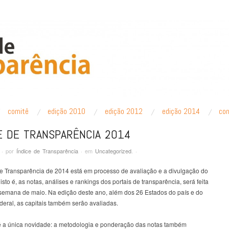
PARÊNCIA
comitê
edição 2010
edição 2012
edição 2014
co
E DE TRANSPARÊNCIA 2014
·
por
Índice de Transparência
·
em
Uncategorized
.
·
de Transparência de 2014 está em processo de avaliação e a divulgação do
 isto é, as notas, análises e rankings dos portais de transparência, será feita
 semana de maio. Na edição deste ano, além dos 26 Estados do país e do
ederal, as capitais também serão avaliadas.
é a única novidade: a metodologia e ponderação das notas também