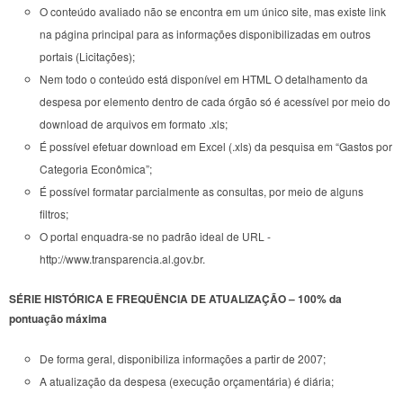
O conteúdo avaliado não se encontra em um único site, mas existe link
na página principal para as informações disponibilizadas em outros
portais (Licitações);
Nem todo o conteúdo está disponível em HTML O detalhamento da
despesa por elemento dentro de cada órgão só é acessível por meio do
download de arquivos em formato .xls;
É possível efetuar download em Excel (.xls) da pesquisa em “Gastos por
Categoria Econômica”;
É possível formatar parcialmente as consultas, por meio de alguns
filtros;
O portal enquadra-se no padrão ideal de URL -
http://www.transparencia.al.gov.br
.
SÉRIE HISTÓRICA E FREQUÊNCIA DE ATUALIZAÇÃO – 100% da
pontuação máxima
De forma geral, disponibiliza informações a partir de 2007;
A atualização da despesa (execução orçamentária) é diária;