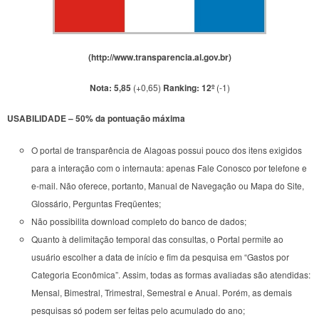
(
http://www.transparencia.al.gov.br
)
Nota: 5,85
(+0,65)
Ranking: 12º
(-1)
USABILIDADE – 50% da pontuação máxima
O portal de transparência de Alagoas possui pouco dos itens exigidos
para a interação com o internauta: apenas Fale Conosco por telefone e
e-mail. Não oferece, portanto, Manual de Navegação ou Mapa do Site,
Glossário, Perguntas Freqüentes;
Não possibilita download completo do banco de dados;
Quanto à delimitação temporal das consultas, o Portal permite ao
usuário escolher a data de início e fim da pesquisa em “Gastos por
Categoria Econômica”. Assim, todas as formas avaliadas são atendidas:
Mensal, Bimestral, Trimestral, Semestral e Anual. Porém, as demais
pesquisas só podem ser feitas pelo acumulado do ano;