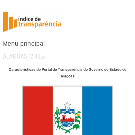
ÍNDICE DE TRANSPARÊNCIA
Menu principal
ALAGOAS 2012
Pular para o conteúdo
Características do Portal de Transparência do Governo do Estado de
Alagoas