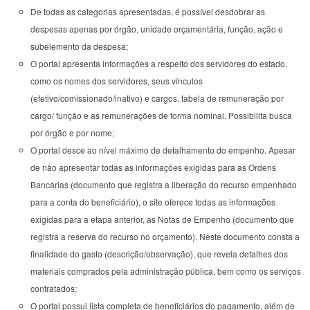
De todas as categorias apresentadas, é possível desdobrar as
despesas apenas por órgão, unidade orçamentária, função, ação e
subelemento da despesa;
O portal apresenta informações a respeito dos servidores do estado,
como os nomes dos servidores, seus vínculos
(efetivo/comissionado/inativo) e cargos, tabela de remuneração por
cargo/ função e as remunerações de forma nominal. Possibilita busca
por órgão e por nome;
O portal desce ao nível máximo de detalhamento do empenho. Apesar
de não apresentar todas as informações exigidas para as Ordens
Bancárias (documento que registra a liberação do recurso empenhado
para a conta do beneficiário), o site oferece todas as informações
exigidas para a etapa anterior, as Notas de Empenho (documento que
registra a reserva do recurso no orçamento). Neste documento consta a
finalidade do gasto (descrição/observação), que revela detalhes dos
materiais comprados pela administração pública, bem como os serviços
contratados;
O portal possui lista completa de beneficiários do pagamento, além de