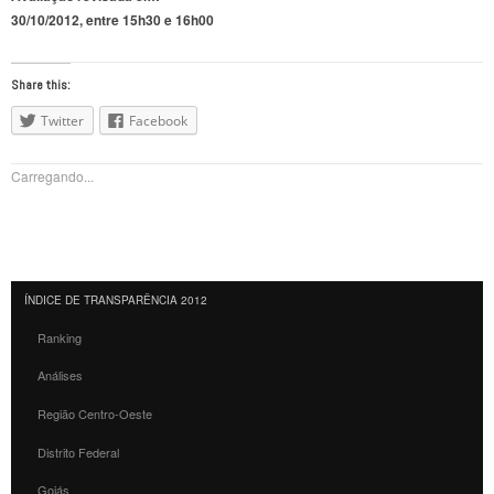
30/10/2012, entre 15h30 e 16h00
Share this:
Twitter
Facebook
Carregando...
ÍNDICE DE TRANSPARÊNCIA 2012
Ranking
Análises
Região Centro-Oeste
Distrito Federal
Goiás