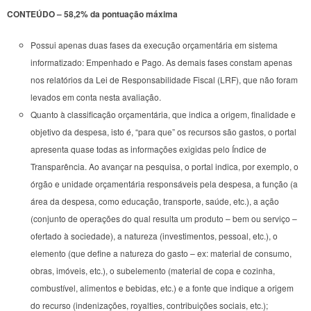
CONTEÚDO – 58,2% da pontuação máxima
Possui apenas duas fases da execução orçamentária em sistema
informatizado: Empenhado e Pago. As demais fases constam apenas
nos relatórios da Lei de Responsabilidade Fiscal (LRF), que não foram
levados em conta nesta avaliação.
Quanto à classificação orçamentária, que indica a origem, finalidade e
objetivo da despesa, isto é, “para que” os recursos são gastos, o portal
apresenta quase todas as informações exigidas pelo Índice de
Transparência. Ao avançar na pesquisa, o portal indica, por exemplo, o
órgão e unidade orçamentária responsáveis pela despesa, a função (a
área da despesa, como educação, transporte, saúde, etc.), a ação
(conjunto de operações do qual resulta um produto – bem ou serviço –
ofertado à sociedade), a natureza (investimentos, pessoal, etc.), o
elemento (que define a natureza do gasto – ex: material de consumo,
obras, imóveis, etc.), o subelemento (material de copa e cozinha,
combustível, alimentos e bebidas, etc.) e a fonte que indique a origem
do recurso (indenizações, royalties, contribuições sociais, etc.);