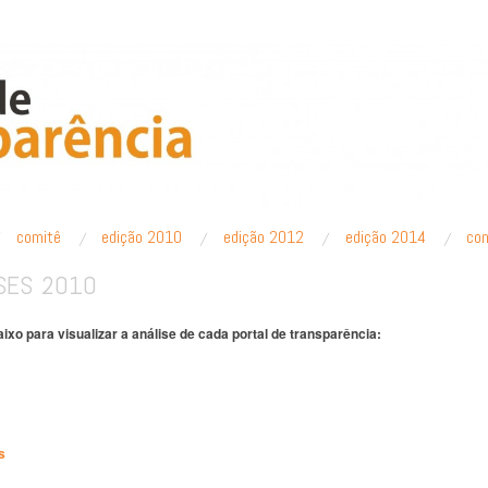
PARÊNCIA
comitê
edição 2010
edição 2012
edição 2014
co
SES 2010
aixo para visualizar a análise de cada portal de transparência:
s