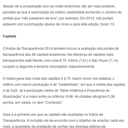
Apesar de a comparação com as notas anteriores não ser mais possível,
percebe-se que a valorização do critério usabilidade aumentou o número de
portais que “não passaram de ano”, por exemplo. Em 2012, oito portais
estavam com a pontuação abaixo de cinco e para esta edição, foram 13.
Capitais
O Índice de Transparência 2014 também incluiu a avaliação dos portais de
transparência das 26 capitais brasileiras. Na liderança de capitais mais
transparentes está Recife, com nota 8,70. Vitória (7,61) e São Paulo (7,14)
ocupam a segunda e terceira colocações, respectivamente.
A média geral das notas das capitais é 4,73. Assim como nos estados, o
critério com menor pontuação é de “Usabilidade”, em que a média das capitais
é de 3,62. Já a pontuação média de “Série Histórica e Frequência de
Atualização” é a maior entre os critérios: 6,98. As cidades atingiram 5,36
pontos, em média, no item “Conteúdo”.
Essa é a primeira vez que as capitais são avaliadas no Índice de
Transparência. A inclusão vai de encontro com o objetivo de ampliar, cada vez
mais, a qualidade da prestação de contas nas diversas esferas da