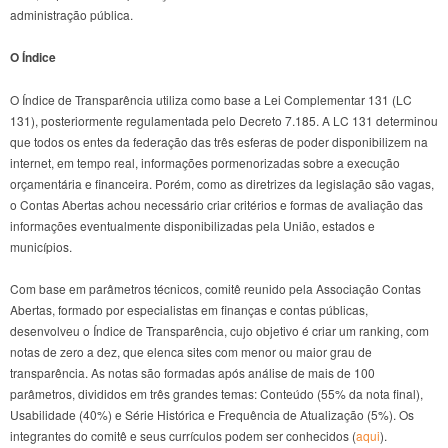
administração pública.
O Índice
O Índice de Transparência utiliza como base a Lei Complementar 131 (LC
131), posteriormente regulamentada pelo Decreto 7.185. A LC 131 determinou
que todos os entes da federação das três esferas de poder disponibilizem na
internet, em tempo real, informações pormenorizadas sobre a execução
orçamentária e financeira. Porém, como as diretrizes da legislação são vagas,
o Contas Abertas achou necessário criar critérios e formas de avaliação das
informações eventualmente disponibilizadas pela União, estados e
municípios.
Com base em parâmetros técnicos, comitê reunido pela Associação Contas
Abertas, formado por especialistas em finanças e contas públicas,
desenvolveu o Índice de Transparência, cujo objetivo é criar um ranking, com
notas de zero a dez, que elenca sites com menor ou maior grau de
transparência. As notas são formadas após análise de mais de 100
parâmetros, divididos em três grandes temas: Conteúdo (55% da nota final),
Usabilidade (40%) e Série Histórica e Frequência de Atualização (5%). Os
integrantes do comitê e seus currículos podem ser conhecidos (
aqui
).