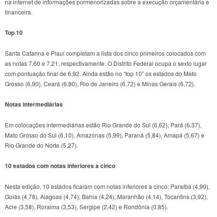
na internet de informações pormenorizadas sobre a execução orçamentária e
financeira.
Top 10
Santa Catarina e Piauí completam a lista dos cinco primeiros colocados com
as notas 7,60 e 7,21, respectivamente. O Distrito Federal ocupa o sexto lugar
com pontuação final de 6,92. Ainda estão no “top 10” os estados do Mato
Grosso (6,90), Ceará (6,80), Rio de Janeiro (6,72) e Minas Gerais (6,72).
Notas intermediárias
Em colocações intermediárias estão Rio Grande do Sul (6,62), Pará (6,37),
Mato Grosso do Sul (6,10), Amazonas (5,99), Paraná (5,84), Amapá (5,67) e
Rio Grande do Norte (5,27).
10 estados com notas inferiores a cinco
Nesta edição, 10 estados ficaram com notas inferiores a cinco: Paraíba (4,90),
Goiás (4,78), Alagoas (4,74), Bahia (4,24), Maranhão (4,14), Tocantins (3,92),
Acre (3,58), Roraima (3,53), Sergipe (2,42) e Rondônia (0,85).