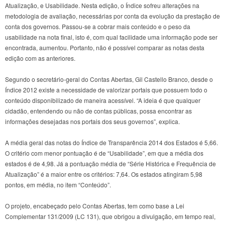
Atualização, e Usabilidade. Nesta edição, o Índice sofreu alterações na
metodologia de avaliação, necessárias por conta da evolução da prestação de
conta dos governos. Passou-se a cobrar mais conteúdo e o peso da
usabilidade na nota final, isto é, com qual facilidade uma informação pode ser
encontrada, aumentou. Portanto, não é possível comparar as notas desta
edição com as anteriores.
Segundo o secretário-geral do Contas Abertas, Gil Castello Branco, desde o
Índice 2012 existe a necessidade de valorizar portais que possuem todo o
conteúdo disponibilizado de maneira acessível. “A ideia é que qualquer
cidadão, entendendo ou não de contas públicas, possa encontrar as
informações desejadas nos portais dos seus governos”, explica.
A média geral das notas do Índice de Transparência 2014 dos Estados é 5,66.
O critério com menor pontuação é de “Usabilidade”, em que a média dos
estados é de 4,98. Já a pontuação média de “Série Histórica e Frequência de
Atualização” é a maior entre os critérios: 7,64. Os estados atingiram 5,98
pontos, em média, no item “Conteúdo”.
O projeto, encabeçado pelo Contas Abertas, tem como base a Lei
Complementar 131/2009 (LC 131), que obrigou a divulgação, em tempo real,