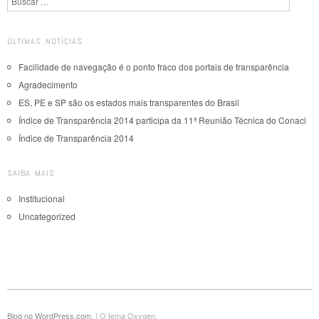
ÚLTIMAS NOTÍCIAS
Facilidade de navegação é o ponto fraco dos portais de transparência
Agradecimento
ES, PE e SP são os estados mais transparentes do Brasil
Índice de Transparência 2014 participa da 11ª Reunião Técnica do Conaci
Índice de Transparência 2014
SAIBA MAIS
Institucional
Uncategorized
Blog no WordPress.com.
|
O tema Oxygen.