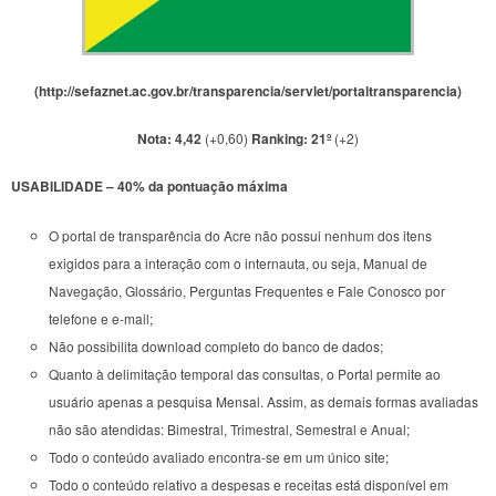
(
http://sefaznet.ac.gov.br/transparencia/servlet/portaltransparencia
)
Nota: 4,42
(+0,60)
Ranking: 21º
(+2)
USABILIDADE – 40% da pontuação máxima
O portal de transparência do Acre não possui nenhum dos itens
exigidos para a interação com o internauta, ou seja, Manual de
Navegação, Glossário, Perguntas Frequentes e Fale Conosco por
telefone e e-mail;
Não possibilita download completo do banco de dados;
Quanto à delimitação temporal das consultas, o Portal permite ao
usuário apenas a pesquisa Mensal. Assim, as demais formas avaliadas
não são atendidas: Bimestral, Trimestral, Semestral e Anual;
Todo o conteúdo avaliado encontra-se em um único site;
Todo o conteúdo relativo a despesas e receitas está disponível em