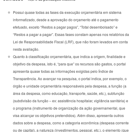
Possui quase todas as fases da execução orçamentária em sistema
informatizado, desde a aprovação do orçamento até o pagamento
efetuado, exceto “Restos a pagar pagos”, “Total desembolsado” e
“Restos a pagar a pagar”. Essas fases constam apenas nos relatórios da
Lei de Responsabilidade Fiscal (LRF), que não foram levados em conta
nesta avaliação.
Quanto à classificação orçamentária, que indica a origem, finalidade e
objetivo da despesa, isto é, “para que” os recursos são gastos, o portal
apresenta quase todas as informações exigidas pelo Índice de
Transparência. Ao avançar na pesquisa, o portal indica, por exemplo, o
órgão e unidade orçamentária responsáveis pela despesa, a função (a
área da despesa, como educação, transporte, saúde, etc.), subfunção
(subdivisão da função – ex: assistência hospitalar, vigilância sanitária) e
o programa (instrumento de organização da ação governamental, que
visa alcançar os objetivos pretendidos). Além disso, apresenta outros
dados sobre a despesa, como a categoria econômica (despesa corrente
ou de capital), a natureza (investimentos, pessoal, etc.), o elemento (que