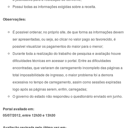
Possui todas as informações exigidas sobre a receita.
Observações:
É possível ordenar, no próprio site, de que forma as informações devem
ser apresentadas, ou seja, ao clicar no valor pago ao favorecido, é
possível visualizar os pagamentos do maior para o menor;
Durante toda a realização do trabalho de pesquisa e avaliação houve
dificuldades técnicas em acessar o portal. Entre as dificuldades
encontradas, que variaram de carregamento incompleto das páginas a
total impossibilidade de ingresso, o maior problema foi a demora
excessiva no tempo de carregamento, assim como sessões expiradas
logo após as páginas serem, enfim, carregadas;
O governo do estado não respondeu o questionário enviado em junho.
Portal avaliado em:
05/07/2012, entre 12h30 e 13h30
Avaliação revisada pela última vez em: