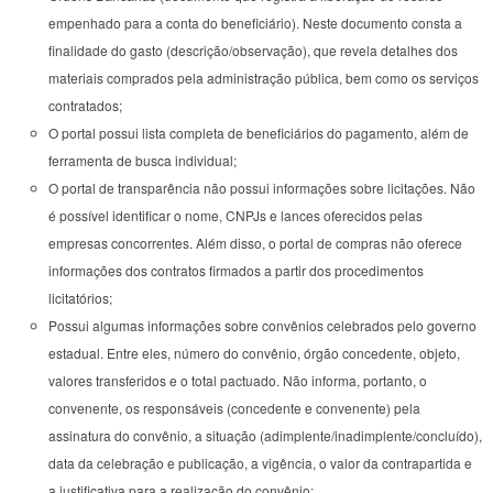
empenhado para a conta do beneficiário). Neste documento consta a
finalidade do gasto (descrição/observação), que revela detalhes dos
materiais comprados pela administração pública, bem como os serviços
contratados;
O portal possui lista completa de beneficiários do pagamento, além de
ferramenta de busca individual;
O portal de transparência não possui informações sobre licitações. Não
é possível identificar o nome, CNPJs e lances oferecidos pelas
empresas concorrentes. Além disso, o portal de compras não oferece
informações dos contratos firmados a partir dos procedimentos
licitatórios;
Possui algumas informações sobre convênios celebrados pelo governo
estadual. Entre eles, número do convênio, órgão concedente, objeto,
valores transferidos e o total pactuado. Não informa, portanto, o
convenente, os responsáveis (concedente e convenente) pela
assinatura do convênio, a situação (adimplente/inadimplente/concluído),
data da celebração e publicação, a vigência, o valor da contrapartida e
a justificativa para a realização do convênio;