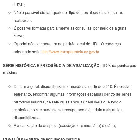
HTML;
Não é possível efetuar qualquer tipo de download das consultas
realizadas;
É possível formatar parcialmente as consultas, por meio de alguns
filtros;
O portal não se enquadra no padrão ideal de URL. O endereço
adequado seria
http://www.transparencia.ac.gov.br
.
SÉRIE HISTÓRICA E FREQUÊNCIA DE ATUALIZAÇÃO – 90% da pontuação
máxima
De forma geral, disponibiliza informações a partir de 2010. É possível,
entretanto, encontrar algumas informações esparsas dentro de séries
históricas maiores, de sete ou 11 anos. O ideal seria que todo o
conteúdo do site pudesse ser recuperado até a data mais antiga
disponibilizada.
A atualização da despesa (execução orçamentária) é diária;
CONTEÚDO – 40,9% da pontuação máxima