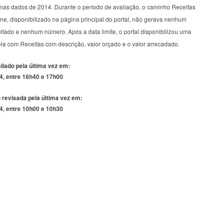
nas dados de 2014. Durante o período de avaliação, o caminho Receitas
ne, disponibilizado na página principal do portal, não gerava nenhum
ltado e nenhum número. Após a data limite, o portal disponibilizou uma
la com Receitas com descrição, valor orçado e o valor arrecadado.
aliado pela última vez em:
4, entre 16h40 e 17h00
 revisada pela última vez em:
4, entre 10h00 e 10h30