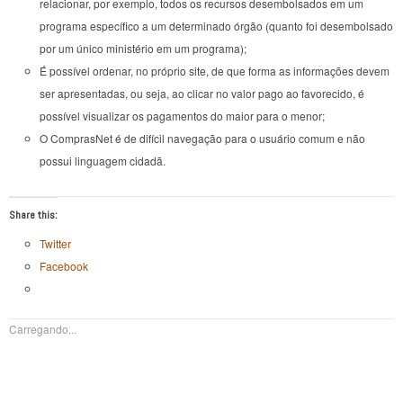
relacionar, por exemplo, todos os recursos desembolsados em um
programa específico a um determinado órgão (quanto foi desembolsado
por um único ministério em um programa);
É possível ordenar, no próprio site, de que forma as informações devem
ser apresentadas, ou seja, ao clicar no valor pago ao favorecido, é
possível visualizar os pagamentos do maior para o menor;
O ComprasNet é de difícil navegação para o usuário comum e não
possui linguagem cidadã.
Share this:
Twitter
Facebook
Carregando...