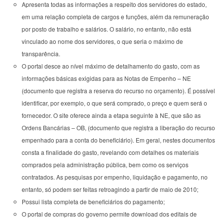
Apresenta todas as informações a respeito dos servidores do estado,
em uma relação completa de cargos e funções, além da remuneração
por posto de trabalho e salários. O salário, no entanto, não está
vinculado ao nome dos servidores, o que seria o máximo de
transparência.
O portal desce ao nível máximo de detalhamento do gasto, com as
informações básicas exigidas para as Notas de Empenho – NE
(documento que registra a reserva do recurso no orçamento). É possível
identificar, por exemplo, o que será comprado, o preço e quem será o
fornecedor. O site oferece ainda a etapa seguinte à NE, que são as
Ordens Bancárias – OB, (documento que registra a liberação do recurso
empenhado para a conta do beneficiário). Em geral, nestes documentos
consta a finalidade do gasto, revelando com detalhes os materiais
comprados pela administração pública, bem como os serviços
contratados. As pesquisas por empenho, liquidação e pagamento, no
entanto, só podem ser feitas retroagindo a partir de maio de 2010;
Possui lista completa de beneficiários do pagamento;
O portal de compras do governo permite download dos editais de