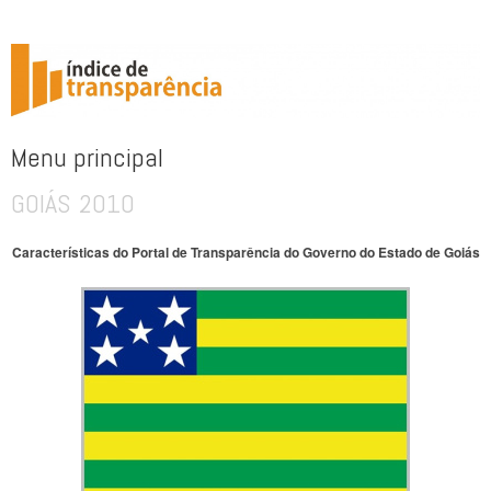
ÍNDICE DE TRANSPARÊNCIA
Menu principal
GOIÁS 2010
Pular para o conteúdo
Características do Portal de Transparência do Governo do Estado de Goiás