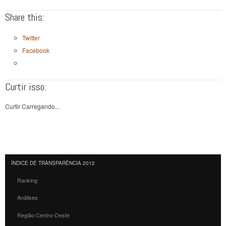
Share this:
Twitter
Facebook
Curtir isso:
Curtir
Carregando...
ÍNDICE DE TRANSPARÊNCIA 2012
Ranking
Análises
Região Centro-Oeste