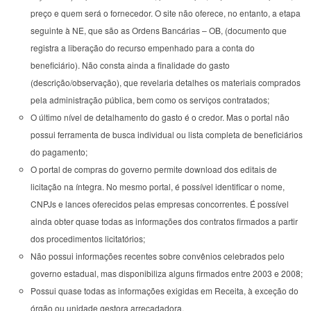
preço e quem será o fornecedor. O site não oferece, no entanto, a etapa
seguinte à NE, que são as Ordens Bancárias – OB, (documento que
registra a liberação do recurso empenhado para a conta do
beneficiário). Não consta ainda a finalidade do gasto
(descrição/observação), que revelaria detalhes os materiais comprados
pela administração pública, bem como os serviços contratados;
O último nível de detalhamento do gasto é o credor. Mas o portal não
possui ferramenta de busca individual ou lista completa de beneficiários
do pagamento;
O portal de compras do governo permite download dos editais de
licitação na íntegra. No mesmo portal, é possível identificar o nome,
CNPJs e lances oferecidos pelas empresas concorrentes. É possível
ainda obter quase todas as informações dos contratos firmados a partir
dos procedimentos licitatórios;
Não possui informações recentes sobre convênios celebrados pelo
governo estadual, mas disponibiliza alguns firmados entre 2003 e 2008;
Possui quase todas as informações exigidas em Receita, à exceção do
órgão ou unidade gestora arrecadadora.