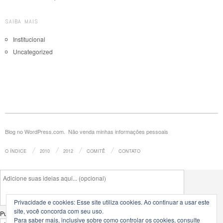
SAIBA MAIS
Institucional
Uncategorized
Blog no WordPress.com.
Não venda minhas informações pessoais
O ÍNDICE
2010
2012
COMITÊ
CONTATO
Privacidade e cookies: Esse site utiliza cookies. Ao continuar a usar este
site, você concorda com seu uso.
Publicar em
Para saber mais, inclusive sobre como controlar os cookies, consulte