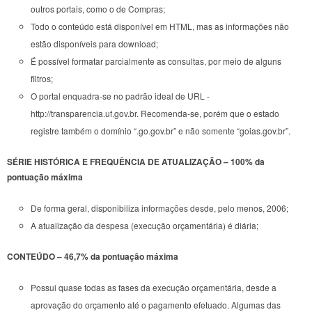
outros portais, como o de Compras;
Todo o conteúdo está disponível em HTML, mas as informações não
estão disponíveis para download;
É possível formatar parcialmente as consultas, por meio de alguns
filtros;
O portal enquadra-se no padrão ideal de URL -
http://transparencia.uf.gov.br. Recomenda-se, porém que o estado
registre também o domínio “.go.gov.br” e não somente “goias.gov.br”.
SÉRIE HISTÓRICA E FREQUÊNCIA DE ATUALIZAÇÃO – 100% da
pontuação máxima
De forma geral, disponibiliza informações desde, pelo menos, 2006;
A atualização da despesa (execução orçamentária) é diária;
CONTEÚDO – 46,7% da pontuação máxima
Possui quase todas as fases da execução orçamentária, desde a
aprovação do orçamento até o pagamento efetuado. Algumas das