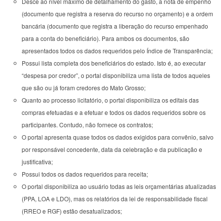
Desce ao nível máximo de detalhamento do gasto, a nota de empenho
(documento que registra a reserva do recurso no orçamento) e a ordem
bancária (documento que registra a liberação do recurso empenhado
para a conta do beneficiário). Para ambos os documentos, são
apresentados todos os dados requeridos pelo Índice de Transparência;
Possui lista completa dos beneficiários do estado. Isto é, ao executar
“despesa por credor”, o portal disponibiliza uma lista de todos aqueles
que são ou já foram credores do Mato Grosso;
Quanto ao processo licitatório, o portal disponibiliza os editais das
compras efetuadas e a efetuar e todos os dados requeridos sobre os
participantes. Contudo, não fornece os contratos;
O portal apresenta quase todos os dados exigidos para convênio, salvo
por responsável concedente, data da celebração e da publicação e
justificativa;
Possui todos os dados requeridos para receita;
O portal disponibiliza ao usuário todas as leis orçamentárias atualizadas
(PPA, LOA e LDO), mas os relatórios da lei de responsabilidade fiscal
(RREO e RGF) estão desatualizados;