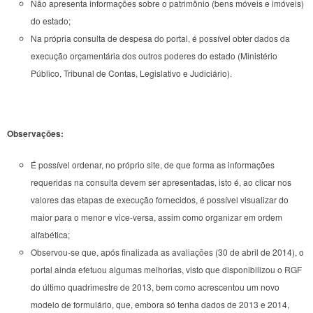
Não apresenta informações sobre o patrimônio (bens móveis e imóveis)
do estado;
Na própria consulta de despesa do portal, é possível obter dados da
execução orçamentária dos outros poderes do estado (Ministério
Público, Tribunal de Contas, Legislativo e Judiciário).
Observações:
É possível ordenar, no próprio site, de que forma as informações
requeridas na consulta devem ser apresentadas, isto é, ao clicar nos
valores das etapas de execução fornecidos, é possível visualizar do
maior para o menor e vice-versa, assim como organizar em ordem
alfabética;
Observou-se que, após finalizada as avaliações (30 de abril de 2014), o
portal ainda efetuou algumas melhorias, visto que disponibilizou o RGF
do último quadrimestre de 2013, bem como acrescentou um novo
modelo de formulário, que, embora só tenha dados de 2013 e 2014,