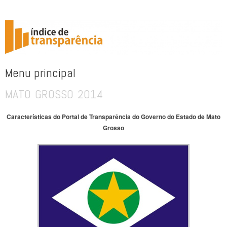
ÍNDICE DE TRANSPARÊNCIA
Menu principal
MATO GROSSO 2014
Pular para o conteúdo
Características do Portal de Transparência do Governo do Estado de Mato
Grosso