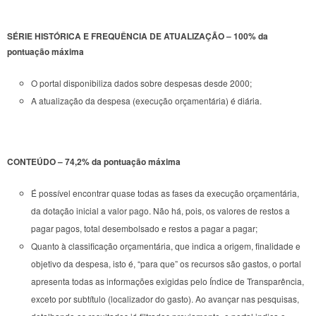
SÉRIE HISTÓRICA E FREQUÊNCIA DE ATUALIZAÇÃO – 100% da
pontuação máxima
O portal disponibiliza dados sobre despesas desde 2000;
A atualização da despesa (execução orçamentária) é diária.
CONTEÚDO – 74,2% da pontuação máxima
É possível encontrar quase todas as fases da execução orçamentária,
da dotação inicial a valor pago. Não há, pois, os valores de restos a
pagar pagos, total desembolsado e restos a pagar a pagar;
Quanto à classificação orçamentária, que indica a origem, finalidade e
objetivo da despesa, isto é, “para que” os recursos são gastos, o portal
apresenta todas as informações exigidas pelo Índice de Transparência,
exceto por subtítulo (localizador do gasto). Ao avançar nas pesquisas,