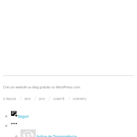
Crie um website ou blog gratuito no WordPress.com.
O ÍNDICE
2010
2012
COMITÊ
CONTATO
Seguir
Índice de Transparência