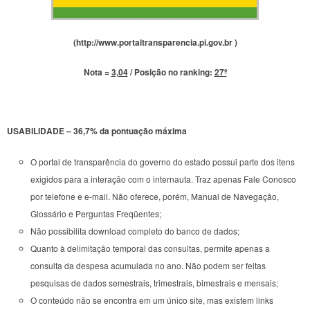
(http://www.portaltransparencia.pi.gov.br )
Nota =
3,04
/ Posição no ranking:
27º
USABILIDADE – 36,7% da pontuação máxima
O portal de transparência do governo do estado possui parte dos itens
exigidos para a interação com o internauta. Traz apenas Fale Conosco
por telefone e e-mail. Não oferece, porém, Manual de Navegação,
Glossário e Perguntas Freqüentes;
Não possibilita download completo do banco de dados;
Quanto à delimitação temporal das consultas, permite apenas a
consulta da despesa acumulada no ano. Não podem ser feitas
pesquisas de dados semestrais, trimestrais, bimestrais e mensais;
O conteúdo não se encontra em um único site, mas existem links