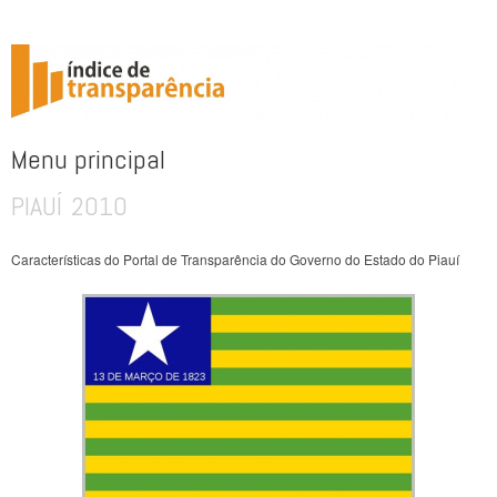
ÍNDICE DE TRANSPARÊNCIA
Menu principal
PIAUÍ 2010
Pular para o conteúdo
Características do Portal de Transparência do Governo do Estado do Piauí