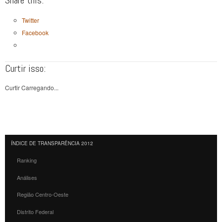
Share this:
Twitter
Facebook
Curtir isso:
Curtir
Carregando...
ÍNDICE DE TRANSPARÊNCIA 2012
Ranking
Análises
Região Centro-Oeste
Distrito Federal