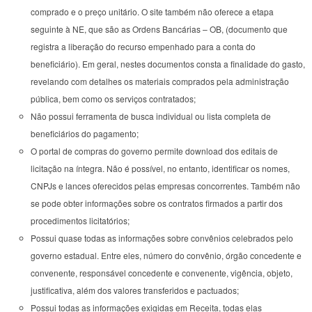
comprado e o preço unitário. O site também não oferece a etapa
seguinte à NE, que são as Ordens Bancárias – OB, (documento que
registra a liberação do recurso empenhado para a conta do
beneficiário). Em geral, nestes documentos consta a finalidade do gasto,
revelando com detalhes os materiais comprados pela administração
pública, bem como os serviços contratados;
Não possui ferramenta de busca individual ou lista completa de
beneficiários do pagamento;
O portal de compras do governo permite download dos editais de
licitação na íntegra. Não é possível, no entanto, identificar os nomes,
CNPJs e lances oferecidos pelas empresas concorrentes. Também não
se pode obter informações sobre os contratos firmados a partir dos
procedimentos licitatórios;
Possui quase todas as informações sobre convênios celebrados pelo
governo estadual. Entre eles, número do convênio, órgão concedente e
convenente, responsável concedente e convenente, vigência, objeto,
justificativa, além dos valores transferidos e pactuados;
Possui todas as informações exigidas em Receita, todas elas