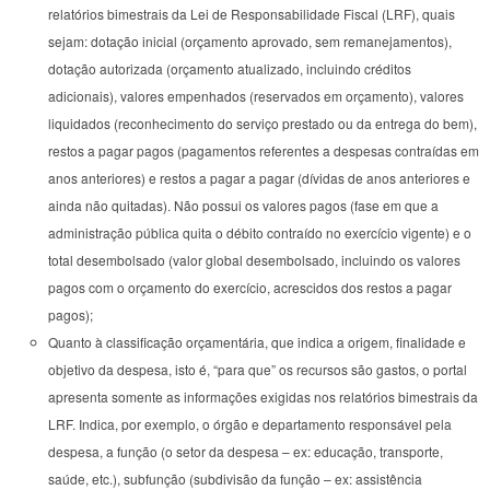
relatórios bimestrais da Lei de Responsabilidade Fiscal (LRF), quais
sejam: dotação inicial (orçamento aprovado, sem remanejamentos),
dotação autorizada (orçamento atualizado, incluindo créditos
adicionais), valores empenhados (reservados em orçamento), valores
liquidados (reconhecimento do serviço prestado ou da entrega do bem),
restos a pagar pagos (pagamentos referentes a despesas contraídas em
anos anteriores) e restos a pagar a pagar (dívidas de anos anteriores e
ainda não quitadas). Não possui os valores pagos (fase em que a
administração pública quita o débito contraído no exercício vigente) e o
total desembolsado (valor global desembolsado, incluindo os valores
pagos com o orçamento do exercício, acrescidos dos restos a pagar
pagos);
Quanto à classificação orçamentária, que indica a origem, finalidade e
objetivo da despesa, isto é, “para que” os recursos são gastos, o portal
apresenta somente as informações exigidas nos relatórios bimestrais da
LRF. Indica, por exemplo, o órgão e departamento responsável pela
despesa, a função (o setor da despesa – ex: educação, transporte,
saúde, etc.), subfunção (subdivisão da função – ex: assistência