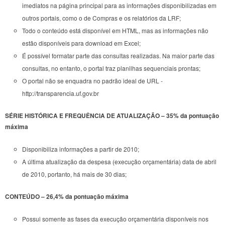
imediatos na página principal para as informações disponibilizadas em
outros portais, como o de Compras e os relatórios da LRF;
Todo o conteúdo está disponível em HTML, mas as informações não
estão disponíveis para download em Excel;
É possível formatar parte das consultas realizadas. Na maior parte das
consultas, no entanto, o portal traz planilhas sequenciais prontas;
O portal não se enquadra no padrão ideal de URL -
http://transparencia.uf.gov.br
SÉRIE HISTÓRICA E FREQUÊNCIA DE ATUALIZAÇÃO – 35% da pontuação
máxima
Disponibiliza informações a partir de 2010;
A última atualização da despesa (execução orçamentária) data de abril
de 2010, portanto, há mais de 30 dias;
CONTEÚDO – 26,4% da pontuação máxima
Possui somente as fases da execução orçamentária disponíveis nos