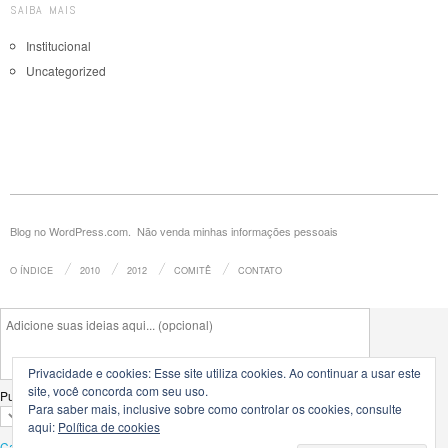
SAIBA MAIS
Institucional
Uncategorized
Blog no WordPress.com.
Não venda minhas informações pessoais
O ÍNDICE
2010
2012
COMITÊ
CONTATO
Privacidade e cookies: Esse site utiliza cookies. Ao continuar a usar este
site, você concorda com seu uso.
Publicar em
Para saber mais, inclusive sobre como controlar os cookies, consulte
aqui:
Política de cookies
Cancelar