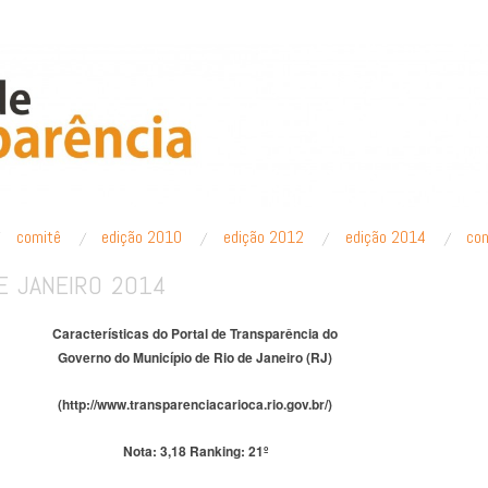
PARÊNCIA
comitê
edição 2010
edição 2012
edição 2014
co
E JANEIRO 2014
Características do Portal de Transparência do
Governo
do Município
de Rio de Janeiro (RJ)
(http://www.transparenciacarioca.rio.gov.br/)
Nota: 3,18
Ranking: 21º