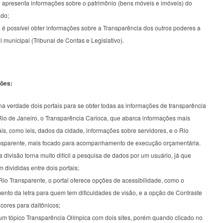
 apresenta informações sobre o patrimônio (bens móveis e imóveis) do
ado;
 é possível obter informações sobre a Transparência dos outros poderes a
l municipal (Tribunal de Contas e Legislativo).
ões:
a verdade dois portais para se obter todas as informações de transparência
Rio de Janeiro, o Transparência Carioca, que abarca informações mais
is, como leis, dados da cidade, informações sobre servidores, e o Rio
nsparente, mais focado para acompanhamento de execução orçamentária.
 divisão torna muito difícil a pesquisa de dados por um usuário, já que
m divididas entre dois portais;
io Transparente, o portal oferece opções de acessibilidade, como o
ento da letra para quem tem dificuldades de visão, e a opção de Contraste
cores para daltônicos;
um tópico Transparência Olímpica com dois sites, porém quando clicado no