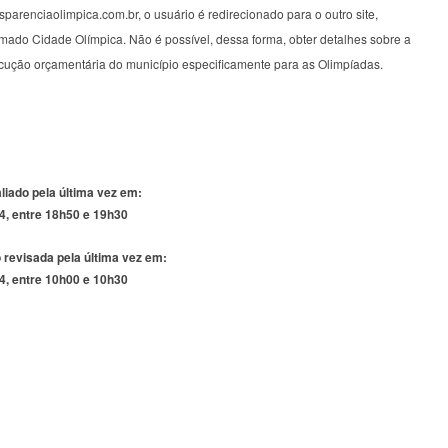
sparenciaolimpica.com.br, o usuário é redirecionado para o outro site,
mado Cidade Olímpica. Não é possível, dessa forma, obter detalhes sobre a
cução orçamentária do município especificamente para as Olimpíadas.
aliado pela última vez em:
4, entre 18h50 e 19h30
 revisada pela última vez em:
4, entre 10h00 e 10h30