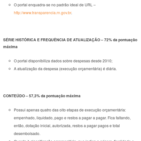
O portal enquadra-se no padrão ideal de URL –
http://www.transparencia.rn.gov.br
.
SÉRIE HISTÓRICA E FREQUÊNCIA DE ATUALIZAÇÃO – 72% da pontuação
máxima
O portal disponibiliza dados sobre despesas desde 2010;
A atualização da despesa (execução orçamentária) é diária.
CONTEÚDO – 57,3% da pontuação máxima
Possui apenas quatro das oito etapas de execução orçamentária:
empenhado, liquidado, pago e restos a pagar a pagar. Fica faltando,
então, dotação inicial, autorizada, restos a pagar pagos e total
desembolsado.