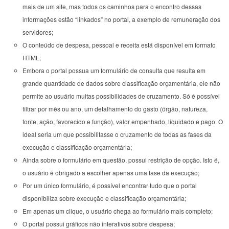
mais de um site, mas todos os caminhos para o encontro dessas
informações estão “linkados” no portal, a exemplo de remuneração dos
servidores;
O conteúdo de despesa, pessoal e receita está disponível em formato
HTML;
Embora o portal possua um formulário de consulta que resulta em
grande quantidade de dados sobre classificação orçamentária, ele não
permite ao usuário muitas possibilidades de cruzamento. Só é possível
filtrar por mês ou ano, um detalhamento do gasto (órgão, natureza,
fonte, ação, favorecido e função), valor empenhado, liquidado e pago. O
ideal seria um que possibilitasse o cruzamento de todas as fases da
execução e classificação orçamentária;
Ainda sobre o formulário em questão, possui restrição de opção. Isto é,
o usuário é obrigado a escolher apenas uma fase da execução;
Por um único formulário, é possível encontrar tudo que o portal
disponibiliza sobre execução e classificação orçamentária;
Em apenas um clique, o usuário chega ao formulário mais completo;
O portal possui gráficos não interativos sobre despesa;