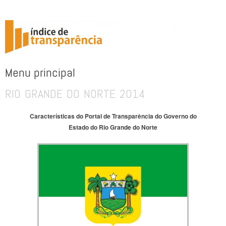
ÍNDICE DE TRANSPARÊNCIA
Menu principal
RIO GRANDE DO NORTE 2014
Pular para o conteúdo
Características do Portal de Transparência do Governo do
Estado do Rio Grande do Norte