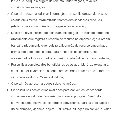
fonte que indique a origem do recurso (indenizações, royalties,
contribuições sociais, etc.);
O portal apresenta todas as informações a respeito dos servidores do
estado em sistema informatizado: nomes dos servidores, vínculos
(efetivo/comissionado/inativo), cargos e remuneração;
Desce ao nível máximo de detalhamento do gasto, a nota de empenho
(documento que registra a reserva do recurso no orçamento) e a ordem
bancária (documento que registra a liberação do recurso empenhado
para a conta do beneficiário). Para ambos os documentos, são
apresentados todos os dados requeridos pelo Índice de Transparência;
Possui lista completa dos beneficiários do estado. Isto é, ao executar a
consulta “por favorecido”, o portal fornece todos aqueles que já foram ou
são credores do Rio Grande do Norte;
O portal não apresenta dados sobre licitações;
Só possui três dos critérios avaliados para convênios: concedente,
convenente e valor de transferência. Carece, pois, de número do
convenio, responsável concedente e convenente, data da publicação e
da celebração, vigência, objeto, justificativa, situação do convênio, valor