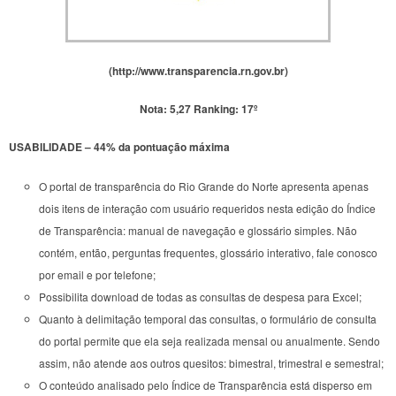
(http://www.transparencia.rn.gov.br)
Nota: 5,27
Ranking: 17º
USABILIDADE – 44% da pontuação máxima
O portal de transparência do Rio Grande do Norte apresenta apenas
dois itens de interação com usuário requeridos nesta edição do Índice
de Transparência: manual de navegação e glossário simples. Não
contém, então, perguntas frequentes, glossário interativo, fale conosco
por email e por telefone;
Possibilita download de todas as consultas de despesa para Excel;
Quanto à delimitação temporal das consultas, o formulário de consulta
do portal permite que ela seja realizada mensal ou anualmente. Sendo
assim, não atende aos outros quesitos: bimestral, trimestral e semestral;
O conteúdo analisado pelo Índice de Transparência está disperso em