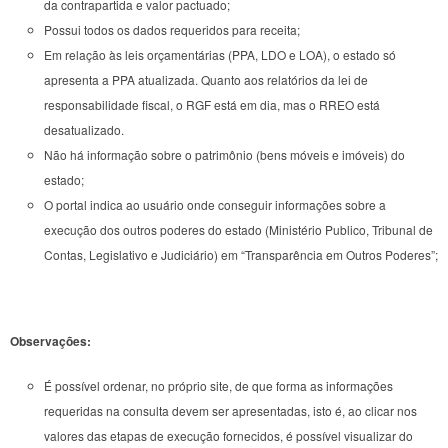
da contrapartida e valor pactuado;
Possui todos os dados requeridos para receita;
Em relação às leis orçamentárias (PPA, LDO e LOA), o estado só
apresenta a PPA atualizada. Quanto aos relatórios da lei de
responsabilidade fiscal, o RGF está em dia, mas o RREO está
desatualizado.
Não há informação sobre o patrimônio (bens móveis e imóveis) do
estado;
O portal indica ao usuário onde conseguir informações sobre a
execução dos outros poderes do estado (Ministério Publico, Tribunal de
Contas, Legislativo e Judiciário) em “Transparência em Outros Poderes”;
Observações:
É possível ordenar, no próprio site, de que forma as informações
requeridas na consulta devem ser apresentadas, isto é, ao clicar nos
valores das etapas de execução fornecidos, é possível visualizar do