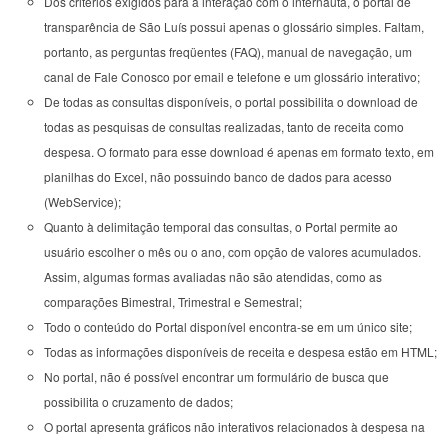
Dos critérios exigidos para a interação com o internauta, o portal de
transparência de São Luís possui apenas o glossário simples. Faltam,
portanto, as perguntas freqüentes (FAQ), manual de navegação, um
canal de Fale Conosco por email e telefone e um glossário interativo;
De todas as consultas disponíveis, o portal possibilita o download de
todas as pesquisas de consultas realizadas, tanto de receita como
despesa. O formato para esse download é apenas em formato texto, em
planilhas do Excel, não possuindo banco de dados para acesso
(WebService);
Quanto à delimitação temporal das consultas, o Portal permite ao
usuário escolher o mês ou o ano, com opção de valores acumulados.
Assim, algumas formas avaliadas não são atendidas, como as
comparações Bimestral, Trimestral e Semestral;
Todo o conteúdo do Portal disponível encontra-se em um único site;
Todas as informações disponíveis de receita e despesa estão em HTML;
No portal, não é possível encontrar um formulário de busca que
possibilita o cruzamento de dados;
O portal apresenta gráficos não interativos relacionados à despesa na