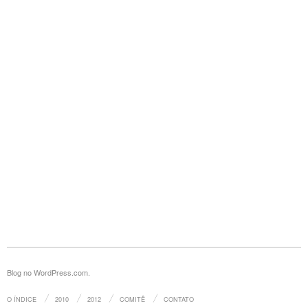
Blog no WordPress.com.
O ÍNDICE
2010
2012
COMITÊ
CONTATO