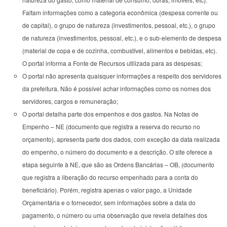
Faltam informações como a categoria econômica (despesa corrente ou
de capital), o grupo de natureza (investimentos, pessoal, etc.), o grupo
de natureza (investimentos, pessoal, etc.), e o sub-elemento de despesa
(material de copa e de cozinha, combustível, alimentos e bebidas, etc).
O portal informa a Fonte de Recursos utilizada para as despesas;
O portal não apresenta quaisquer informações a respeito dos servidores
da prefeitura. Não é possível achar informações como os nomes dos
servidores, cargos e remuneração;
O portal detalha parte dos empenhos e dos gastos. Na Notas de
Empenho – NE (documento que registra a reserva do recurso no
orçamento), apresenta parte dos dados, com exceção da data realizada
do empenho, o número do documento e a descrição. O site oferece a
etapa seguinte à NE, que são as Ordens Bancárias – OB, (documento
que registra a liberação do recurso empenhado para a conta do
beneficiário). Porém, registra apenas o valor pago, a Unidade
Orçamentária e o fornecedor, sem informações sobre a data do
pagamento, o número ou uma observação que revela detalhes dos