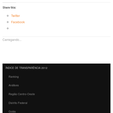
Share this:
Twitter
Facebook
Carregando...
ÍNDICE DE TRANSPARÊNCIA 2012
Ranking
Análises
Região Centro-Oeste
Distrito Federal
Goiás