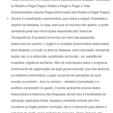
os Restos a Pagar Pagos, Restos a Pagar a Pagar e Total
Desembolsado (valores Pagos adicionados dos Restos a Pagar Pagos);
Quanto à classificação orçamentária, que indica a origem, finalidade e
objetivo da despesa, ou seja, para que os recursos são gastos, o portal
apresenta parte das informações requeridas pelo Índice de
Transparência. É possível encontrar, por meio das pesquisas
disponíveis ao usuário, o órgão e a Unidade Orçamentária responsável
pela despesa, a função (a área da despesa, como educação, transporte,
saúde, etc.) e a subfunção (subdivisão da função – ex: assistência
hospitalar, vigilância sanitária). Não há informações sobre o programa
(instrumento de organização da ação governamental, que visa alcançar
os objetivos pretendidos), a ação (conjunto de operações do qual
resulta um produto – bem ou serviço – ofertado à sociedade) e o
subtítulo (localizador do gasto). O portal apresenta poucos dados
relacionados à Natureza das Despesas, sendo eles a modalidade de
aplicação (aplicação direta, repasse a entidade privada sem fins
lucrativos ou órgão público municipal, etc) e o elemento (que define a
natureza do gasto, como material de consumo, obras, imóveis, etc).