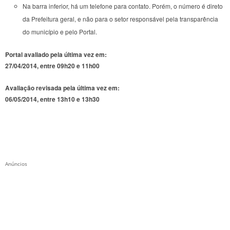
Na barra inferior, há um telefone para contato. Porém, o número é direto
da Prefeitura geral, e não para o setor responsável pela transparência
do município e pelo Portal.
Portal avaliado pela última vez em:
27/04/2014, entre 09h20 e 11h00
Avaliação revisada pela última vez em:
06/05/2014, entre 13h10 e 13h30
Anúncios