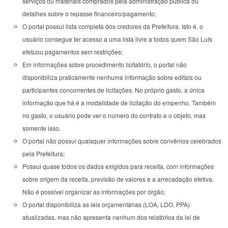
serviços ou materiais comprados pela administração pública ou
detalhes sobre o repasse financeiro/pagamento;
O portal possui lista completa dos credores da Prefeitura. Isto é, o
usuário consegue ter acesso a uma lista livre a todos quem São Luís
efetuou pagamentos sem restrições;
Em informações sobre procedimento licitatório, o portal não
disponibiliza praticamente nenhuma informação sobre editais ou
participantes concorrentes de licitações. No próprio gasto, a única
informação que há é a modalidade de licitação do empenho. Também
no gasto, o usuário pode ver o número do contrato e o objeto, mas
somente isso.
O portal não possui quaisquer informações sobre convênios celebrados
pela Prefeitura;
Possui quase todos os dados exigidos para receita, com informações
sobre origem da receita, previsão de valores e a arrecadação efetiva.
Não é possível organizar as informações por órgão;
O portal disponibiliza as leis orçamentárias (LOA, LDO, PPA)
atualizadas, mas não apresenta nenhum dos relatórios da lei de