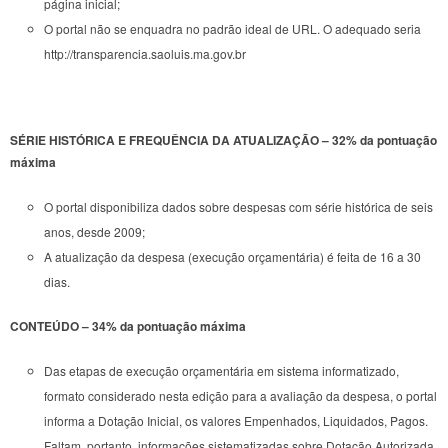
página inicial;
O portal não se enquadra no padrão ideal de URL. O adequado seria
http://transparencia.saoluis.ma.gov.br
SÉRIE HISTÓRICA E FREQUÊNCIA DA ATUALIZAÇÃO – 32% da pontuação
máxima
O portal disponibiliza dados sobre despesas com série histórica de seis
anos, desde 2009;
A atualização da despesa (execução orçamentária) é feita de 16 a 30
dias.
CONTEÚDO – 34% da pontuação máxima
Das etapas de execução orçamentária em sistema informatizado,
formato considerado nesta edição para a avaliação da despesa, o portal
informa a Dotação Inicial, os valores Empenhados, Liquidados, Pagos.
Faltam, portanto, informações sistematizadas sobre Dotação Autorizada,